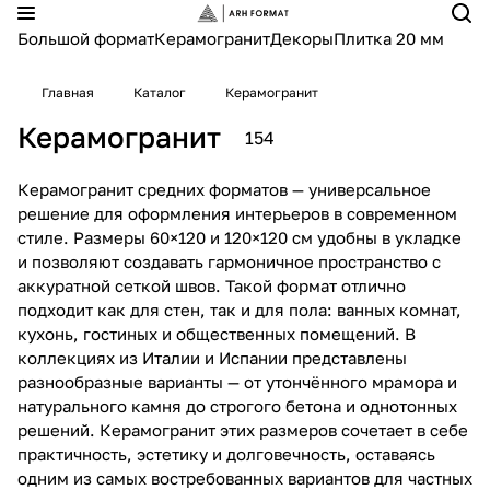
Большой формат
Керамогранит
Декоры
Плитка 20 мм
Главная
Каталог
Керамогранит
Керамогранит
154
Керамогранит средних форматов — универсальное
решение для оформления интерьеров в современном
стиле. Размеры 60×120 и 120×120 см удобны в укладке
и позволяют создавать гармоничное пространство с
аккуратной сеткой швов. Такой формат отлично
подходит как для стен, так и для пола: ванных комнат,
кухонь, гостиных и общественных помещений. В
коллекциях из Италии и Испании представлены
разнообразные варианты — от утончённого мрамора и
натурального камня до строгого бетона и однотонных
решений. Керамогранит этих размеров сочетает в себе
практичность, эстетику и долговечность, оставаясь
одним из самых востребованных вариантов для частных