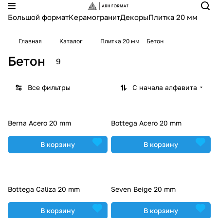
Большой формат
Керамогранит
Декоры
Плитка 20 мм
Главная
Каталог
Плитка 20 мм
Бетон
Бетон
9
Все фильтры
С начала алфавита
Berna Acero 20 mm
Bottega Acero 20 mm
В корзину
В корзину
Bottega Caliza 20 mm
Seven Beige 20 mm
В корзину
В корзину