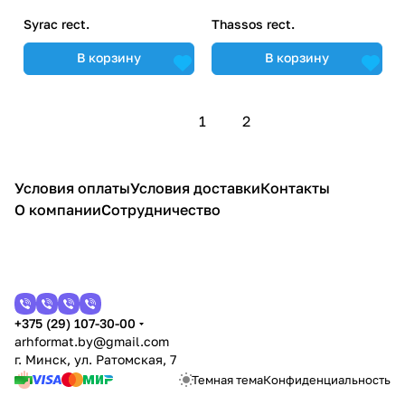
Syrac rect.
Thassos rect.
В корзину
В корзину
1
2
Условия оплаты
Условия доставки
Контакты
О компании
Сотрудничество
+375 (29) 107-30-00
arhformat.by@gmail.com
г. Минск, ул. Ратомская, 7
Темная тема
Конфиденциальность