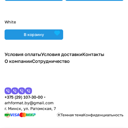
White
В корзину
Условия оплаты
Условия доставки
Контакты
О компании
Сотрудничество
+375 (29) 107-30-00
arhformat.by@gmail.com
г. Минск, ул. Ратомская, 7
Темная тема
Конфиденциальность