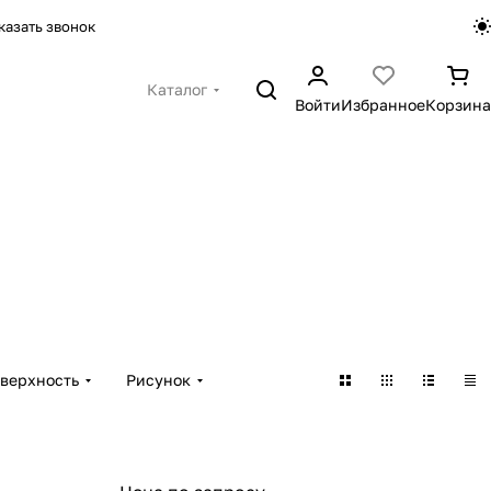
казать звонок
Каталог
Войти
Избранное
Корзина
верхность
Рисунок