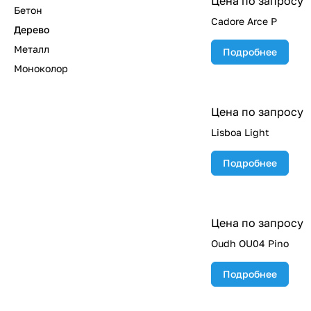
Цена по запросу
Бетон
Cadore Arce P
Дерево
Металл
Подробнее
Моноколор
Цена по запросу
Lisboa Light
Подробнее
Цена по запросу
Oudh OU04 Pino
Подробнее