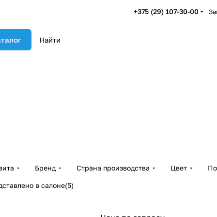
+375 (29) 107-30-00
За
талог
вита
Бренд
Страна производства
Цвет
По
дставлено в салоне
(
5
)