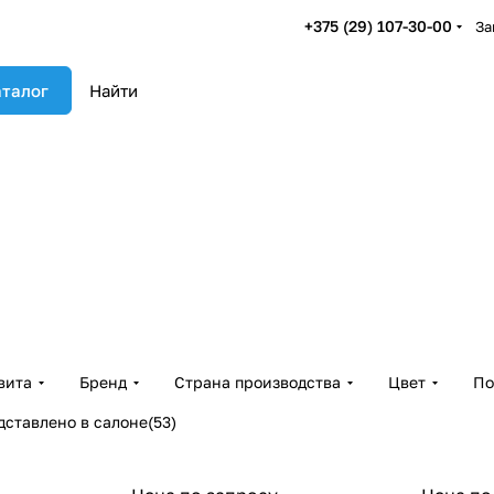
+375 (29) 107-30-00
За
талог
вита
Бренд
Страна производства
Цвет
По
дставлено в салоне
(
53
)