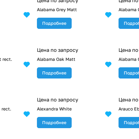
Цена по запросу
Цена по
Alabama Grey Matt
Alabama G
Подробнее
Подро
Цена по запросу
Цена по
 rect.
Alabama Oak Matt
Alabama O
Подробнее
Подро
Цена по запросу
Цена по
rect.
Alexandra White
Arauco E
Подробнее
Подро