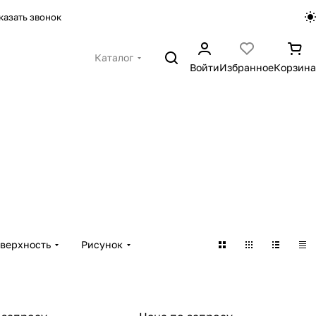
казать звонок
Каталог
Войти
Избранное
Корзина
верхность
Рисунок