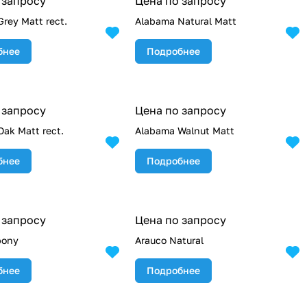
 запросу
Цена по запросу
rey Matt rect.
Alabama Natural Matt
бнее
Подробнее
 запросу
Цена по запросу
ak Matt rect.
Alabama Walnut Matt
бнее
Подробнее
 запросу
Цена по запросу
bony
Arauco Natural
бнее
Подробнее