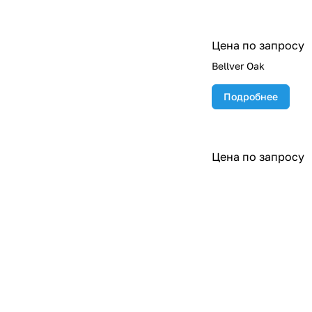
Цена по запросу
Bellver Oak
Подробнее
Цена по запросу
Burlington Grey
Подробнее
Цена по запросу
Campaspero Greige