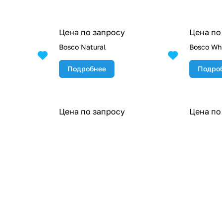
Цена по запросу
Цена по
Bosco Natural
Bosco Wh
Подробнее
Подро
Цена по запросу
Цена по
Burlington White
Campaspe
Подробнее
Подро
Цена по запросу
Цена по
Campaspero Greige Decor
Campaspe