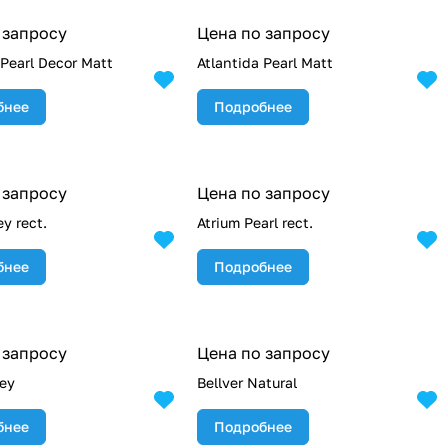
 запросу
Цена по запросу
 Pearl Decor Matt
Atlantida Pearl Matt
бнее
Подробнее
 запросу
Цена по запросу
ey rect.
Atrium Pearl rect.
бнее
Подробнее
 запросу
Цена по запросу
rey
Bellver Natural
бнее
Подробнее