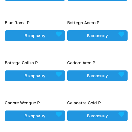
Blue Roma P
Bottega Acero P
В корзину
В корзину
Bottega Caliza P
Cadore Arce P
В корзину
В корзину
Cadore Wengue P
Calacatta Gold P
В корзину
В корзину