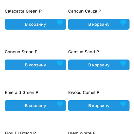
Calacatta Green P
Cancun Caliza P
В корзину
В корзину
Cancun Stone P
Cansun Sand P
В корзину
В корзину
Emerald Green P
Ewood Camel P
В корзину
В корзину
Fiori Di Bosco P
Glem White P