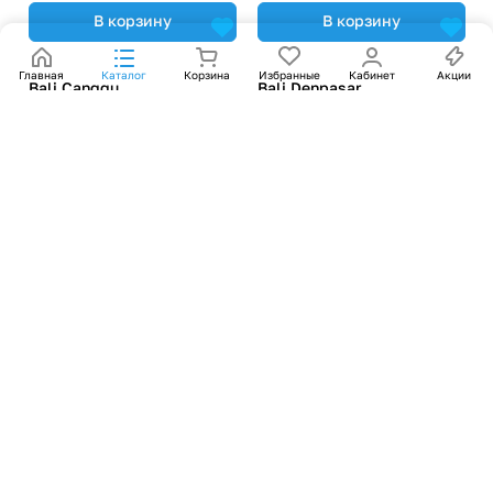
В корзину
В корзину
Bali Canggu
Bali Denpasar
В корзину
В корзину
Bali Jimbaran
Bali Kuta
В корзину
В корзину
Bali Negara
Bali Ubud
В корзину
В корзину
Baltic rect.
Baltimore Beige rect.
В корзину
В корзину