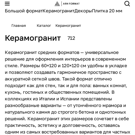
Большой формат
Керамогранит
Декоры
Плитка 20 мм
Главная
Каталог
Керамогранит
Керамогранит
712
Керамогранит средних форматов — универсальное
решение для оформления интерьеров в современном
стиле. Размеры 60×120 и 120×120 см удобны в укладке
и позволяют создавать гармоничное пространство с
аккуратной сеткой швов. Такой формат отлично
подходит как для стен, так и для пола: ванных комнат,
кухонь, гостиных и общественных помещений. В
коллекциях из Италии и Испании представлены
разнообразные варианты — от утончённого мрамора и
натурального камня до строгого бетона и однотонных
решений. Керамогранит этих размеров сочетает в себе
практичность, эстетику и долговечность, оставаясь
одним из самых востребованных вариантов для частных