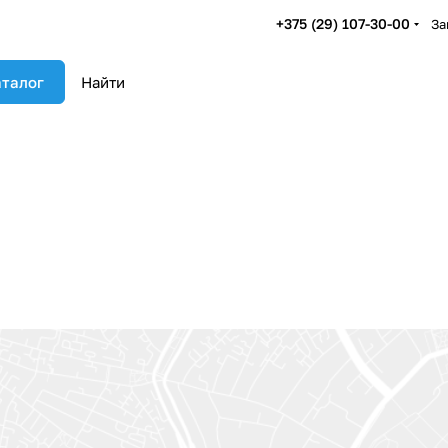
+375 (29) 107-30-00
За
талог