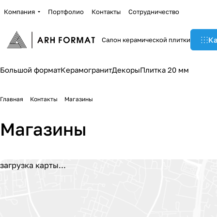
Компания
Портфолио
Контакты
Сотрудничество
Ка
Салон керамической плитки
Большой формат
Керамогранит
Декоры
Плитка 20 мм
Главная
Контакты
Магазины
Магазины
загрузка карты...