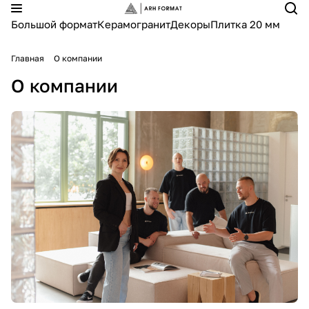
Большой формат
Керамогранит
Декоры
Плитка 20 мм
Главная
О компании
О компании